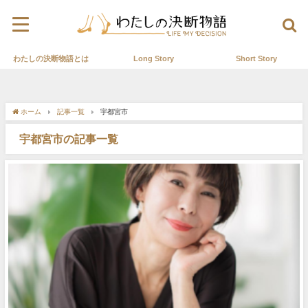
わたしの決断物語とは
Long Story
Short Story
ホーム
記事一覧
宇都宮市
宇都宮市の記事一覧