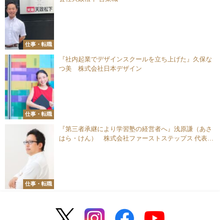
仕事・転職
『社内起業でデザインスクールを立ち上げた』久保な
つ美 株式会社日本デザイン
仕事・転職
『第三者承継により学習塾の経営者へ』浅原謙（あさ
はら・けん） 株式会社ファーストステップス 代表取
締役社長兼塾長
仕事・転職