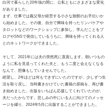
白河で暮らした20年強の間に、公私ともにさまざまな変化
がありました。
まず、仕事では義父母が経営する小さな旅館のお手伝いか
ら始めました。その後、自分で興味を持ったリンパケアや
タロットなどのワークショップに参加し、学んだことをブ
ログやSNSで発信しているうちに、興味を持ってくれる人
とのネットワークができました。
そして、2021年には夫の突然死に直面します。朝いつもの
ように私を見送ってくれた夫と、もう二度と会えなくなる
なんて、想像もしていませんでした。
絶望し、2年ほどは何もできずにいたのですが、少しずつ生
活を取り戻し、当時書きかけていた書籍の原稿を、再び書
き始めました。出版をいちばん応援してくれていたのが、
夫だったからです。悲しみの中にいる人に向けてのメッセ
ージを綴り、2024年5月に出版することができました。