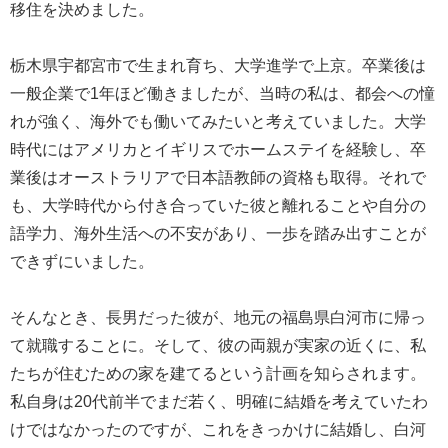
移住を決めました。
栃木県宇都宮市で生まれ育ち、大学進学で上京。卒業後は
一般企業で1年ほど働きましたが、当時の私は、都会への憧
れが強く、海外でも働いてみたいと考えていました。大学
時代にはアメリカとイギリスでホームステイを経験し、卒
業後はオーストラリアで日本語教師の資格も取得。それで
も、大学時代から付き合っていた彼と離れることや自分の
語学力、海外生活への不安があり、一歩を踏み出すことが
できずにいました。
そんなとき、長男だった彼が、地元の福島県白河市に帰っ
て就職することに。そして、彼の両親が実家の近くに、私
たちが住むための家を建てるという計画を知らされます。
私自身は20代前半でまだ若く、明確に結婚を考えていたわ
けではなかったのですが、これをきっかけに結婚し、白河