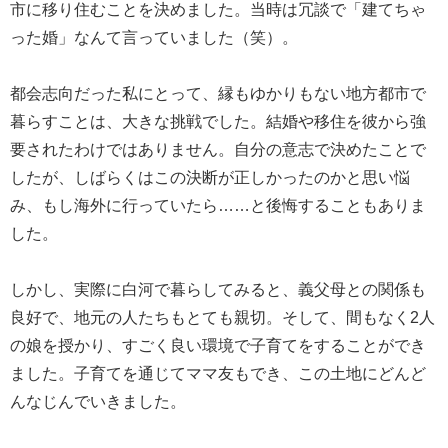
市に移り住むことを決めました。当時は冗談で「建てちゃ
った婚」なんて言っていました（笑）。
都会志向だった私にとって、縁もゆかりもない地方都市で
暮らすことは、大きな挑戦でした。結婚や移住を彼から強
要されたわけではありません。自分の意志で決めたことで
したが、しばらくはこの決断が正しかったのかと思い悩
み、もし海外に行っていたら……と後悔することもありま
した。
しかし、実際に白河で暮らしてみると、義父母との関係も
良好で、地元の人たちもとても親切。そして、間もなく2人
の娘を授かり、すごく良い環境で子育てをすることができ
ました。子育てを通じてママ友もでき、この土地にどんど
んなじんでいきました。