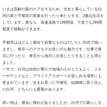
いまは高齢の親のケアをするため、次女と暮らしている白
河の家と宇都宮の実家を行ったり来たりする、2拠点生活を
しています。車なら、高速道路で1時間強、下道でも2時間
程度で移動ができます。
宇都宮はほどよく都会で必要なものはだいたい市内で揃い
ますし、東京へのアクセスが良いのも魅力です。仕事で東
京に行ったり、東京から地方に出張したりすることも増え
ました。
一方で、白河は自然が豊かで地域の人がとてもよく、スキ
ーやテニスなど、アウトドアスポーツが楽しめる場所にも
恵まれています。生まれ育った宇都宮、結婚後に長く住ん
だ白河、どちらにも愛着があります。
若い頃は、都会に憧れがありましたが、白河での暮らしを