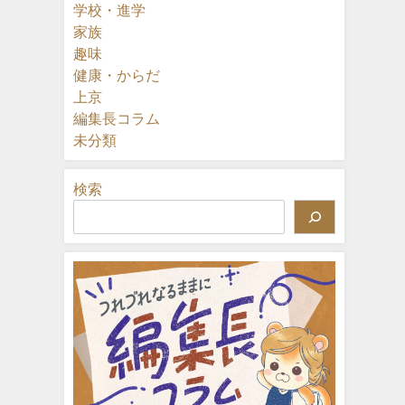
学校・進学
家族
趣味
健康・からだ
上京
編集長コラム
未分類
検索