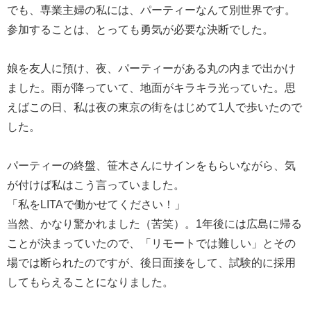
でも、専業主婦の私には、パーティーなんて別世界です。
参加することは、とっても勇気が必要な決断でした。
娘を友人に預け、夜、パーティーがある丸の内まで出かけ
ました。雨が降っていて、地面がキラキラ光っていた。思
えばこの日、私は夜の東京の街をはじめて1人で歩いたので
した。
パーティーの終盤、笹木さんにサインをもらいながら、気
が付けば私はこう言っていました。
「私をLITAで働かせてください！」
当然、かなり驚かれました（苦笑）。1年後には広島に帰る
ことが決まっていたので、「リモートでは難しい」とその
場では断られたのですが、後日面接をして、試験的に採用
してもらえることになりました。