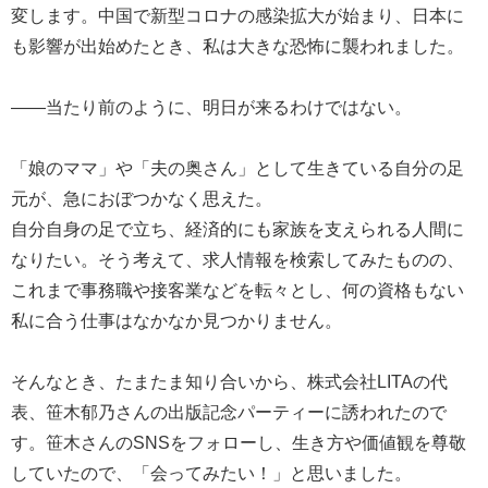
変します。中国で新型コロナの感染拡大が始まり、日本に
も影響が出始めたとき、私は大きな恐怖に襲われました。
――当たり前のように、明日が来るわけではない。
「娘のママ」や「夫の奥さん」として生きている自分の足
元が、急におぼつかなく思えた。
自分自身の足で立ち、経済的にも家族を支えられる人間に
なりたい。そう考えて、求人情報を検索してみたものの、
これまで事務職や接客業などを転々とし、何の資格もない
私に合う仕事はなかなか見つかりません。
そんなとき、たまたま知り合いから、株式会社LITAの代
表、笹木郁乃さんの出版記念パーティーに誘われたので
す。笹木さんのSNSをフォローし、生き方や価値観を尊敬
していたので、「会ってみたい！」と思いました。