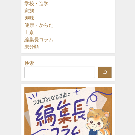
学校・進学
家族
趣味
健康・からだ
上京
編集長コラム
未分類
検索