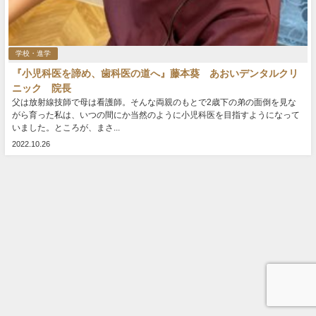
学校・進学
『小児科医を諦め、歯科医の道へ』藤本葵 あおいデンタルクリ
ニック 院長
父は放射線技師で母は看護師。そんな両親のもとで2歳下の弟の面倒を見な
がら育った私は、いつの間にか当然のように小児科医を目指すようになって
いました。ところが、まさ...
2022.10.26