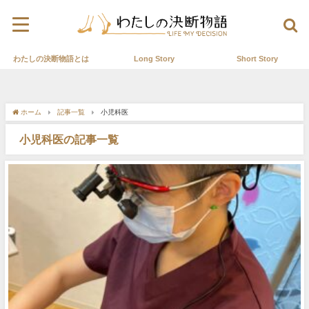
わたしの決断物語とは
Long Story
Short Story
ホーム
記事一覧
小児科医
小児科医の記事一覧