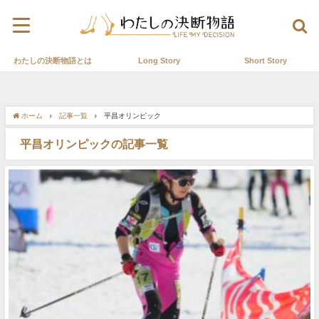
わたしの決断物語とは
Long Story
Short Story
ホーム
記事一覧
平昌オリンピック
平昌オリンピックの記事一覧