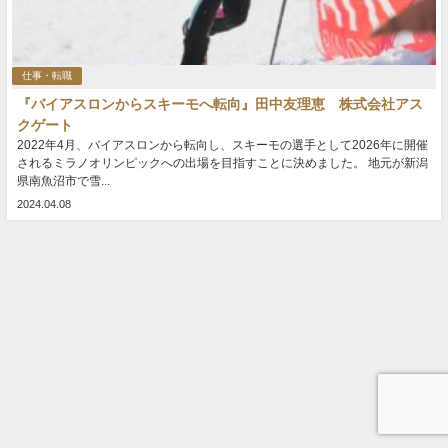
仕事・転職
『バイアスロンからスキーモへ転向』田中友理恵 株式会社アス
クゲート
2022年4月、バイアスロンから転向し、スキーモの選手として2026年に開催
されるミラノオリンピックへの出場を目指すことに決めました。 地元が新潟
県南魚沼市で雪...
2024.04.08