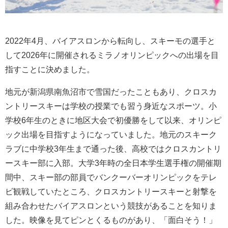
2022年4月、バイアスロンから転向し、スキーモの選手と
して2026年に開催されるミラノオリンピックへの出場を目
指すことに決めました。
地元が新潟県南魚沼市で雪国だったこともあり、クロスカ
ントリースキーは学校の授業でも習う身近なスポーツ。小
学校6年生のときに地区大会で初優勝をして以来、オリンピ
ック出場を目指すようになっていました。地元のスキーク
ラブに中学校3年生まで通った後、高校ではクロスカントリ
ースキー部に入部。大学3年時の全日本学生選手権の開催期
間中、スキー部の部員でバンクーバーオリンピックをテレ
ビ観戦していたところ、クロスカントリースキーと射撃を
組み合わせたバイアスロンという競技があることを知りま
した。映像を見てピンとくるものがあり、「面白そう！」