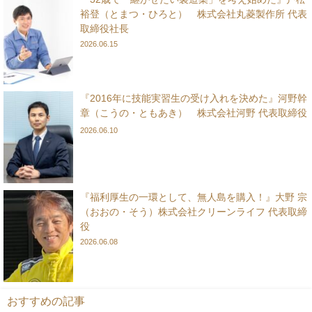
裕登（とまつ・ひろと） 株式会社丸菱製作所 代表
取締役社長
2026.06.15
『2016年に技能実習生の受け入れを決めた』河野幹
章（こうの・ともあき） 株式会社河野 代表取締役
2026.06.10
『福利厚生の一環として、無人島を購入！』大野 宗
（おおの・そう）株式会社クリーンライフ 代表取締
役
2026.06.08
おすすめの記事