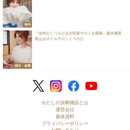
海外
『女性がくつろげる古民家サロンを開業』藤井優香
尾山台ネイルサロンくつろひ
独立・起業
わたしの決断物語とは
運営会社
媒体資料
プライバシーポリシー