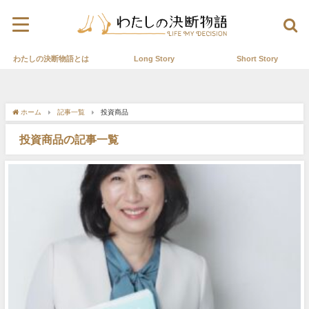
わたしの決断物語とは
Long Story
Short Story
ホーム
記事一覧
投資商品
投資商品の記事一覧