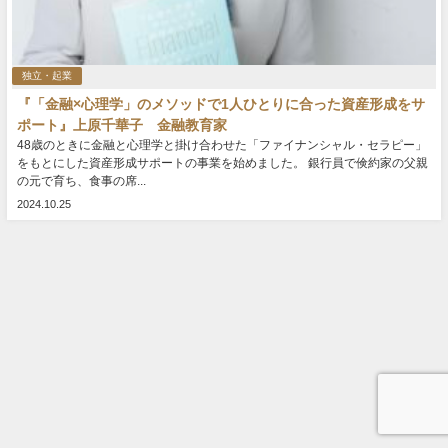
独立・起業
『「金融×心理学」のメソッドで1人ひとりに合った資産形成をサ
ポート』上原千華子 金融教育家
48歳のときに金融と心理学と掛け合わせた「ファイナンシャル・セラピー」
をもとにした資産形成サポートの事業を始めました。 銀行員で倹約家の父親
の元で育ち、食事の席...
2024.10.25