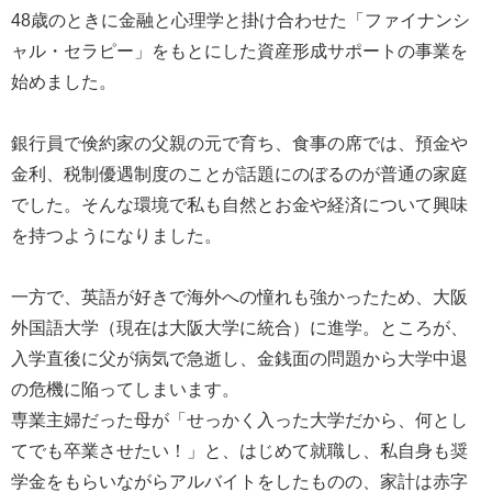
48歳のときに金融と心理学と掛け合わせた「ファイナンシ
ャル・セラピー」をもとにした資産形成サポートの事業を
始めました。
銀行員で倹約家の父親の元で育ち、食事の席では、預金や
金利、税制優遇制度のことが話題にのぼるのが普通の家庭
でした。そんな環境で私も自然とお金や経済について興味
を持つようになりました。
一方で、英語が好きで海外への憧れも強かったため、大阪
外国語大学（現在は大阪大学に統合）に進学。ところが、
入学直後に父が病気で急逝し、金銭面の問題から大学中退
の危機に陥ってしまいます。
専業主婦だった母が「せっかく入った大学だから、何とし
てでも卒業させたい！」と、はじめて就職し、私自身も奨
学金をもらいながらアルバイトをしたものの、家計は赤字