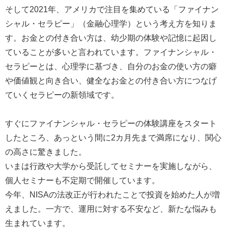
そして2021年、アメリカで注目を集めている「ファイナン
シャル・セラピー」（金融心理学）という考え方を知りま
す。お金との付き合い方は、幼少期の体験や記憶に起因し
ていることが多いと言われています。ファイナンシャル・
セラピーとは、心理学に基づき、自分のお金の使い方の癖
や価値観と向き合い、健全なお金との付き合い方につなげ
ていくセラピーの新領域です。
すぐにファイナンシャル・セラピーの体験講座をスタート
したところ、あっという間に2カ月先まで満席になり、関心
の高さに驚きました。
いまは行政や大学から受託してセミナーを実施しながら、
個人セミナーも不定期で開催しています。
今年、NISAの法改正が行われたことで投資を始めた人が増
えました。一方で、運用に対する不安など、新たな悩みも
生まれています。