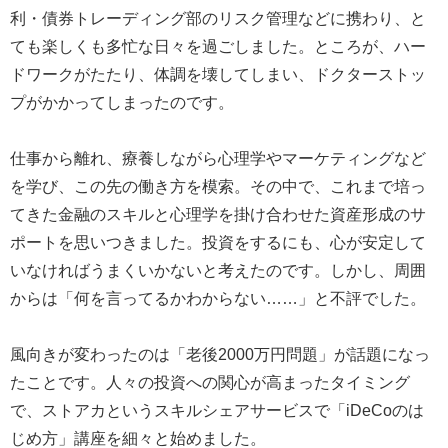
利・債券トレーディング部のリスク管理などに携わり、と
ても楽しくも多忙な日々を過ごしました。ところが、ハー
ドワークがたたり、体調を壊してしまい、ドクターストッ
プがかかってしまったのです。
仕事から離れ、療養しながら心理学やマーケティングなど
を学び、この先の働き方を模索。その中で、これまで培っ
てきた金融のスキルと心理学を掛け合わせた資産形成のサ
ポートを思いつきました。投資をするにも、心が安定して
いなければうまくいかないと考えたのです。しかし、周囲
からは「何を言ってるかわからない……」と不評でした。
風向きが変わったのは「老後2000万円問題」が話題になっ
たことです。人々の投資への関心が高まったタイミング
で、ストアカというスキルシェアサービスで「iDeCoのは
じめ方」講座を細々と始めました。