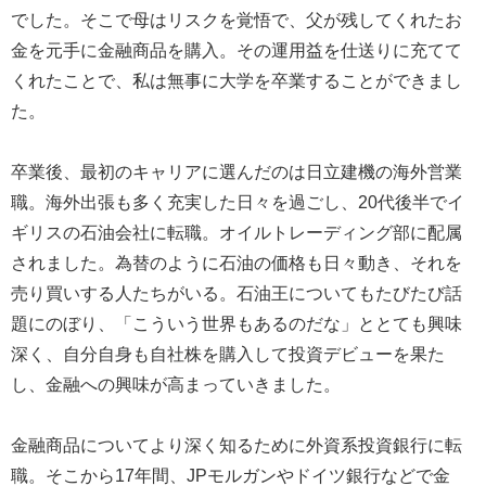
でした。そこで母はリスクを覚悟で、父が残してくれたお
金を元手に金融商品を購入。その運用益を仕送りに充てて
くれたことで、私は無事に大学を卒業することができまし
た。
卒業後、最初のキャリアに選んだのは日立建機の海外営業
職。海外出張も多く充実した日々を過ごし、20代後半でイ
ギリスの石油会社に転職。オイルトレーディング部に配属
されました。為替のように石油の価格も日々動き、それを
売り買いする人たちがいる。石油王についてもたびたび話
題にのぼり、「こういう世界もあるのだな」ととても興味
深く、自分自身も自社株を購入して投資デビューを果た
し、金融への興味が高まっていきました。
金融商品についてより深く知るために外資系投資銀行に転
職。そこから17年間、JPモルガンやドイツ銀行などで金