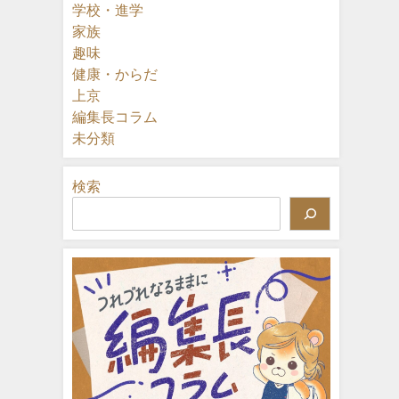
学校・進学
家族
趣味
健康・からだ
上京
編集長コラム
未分類
検索