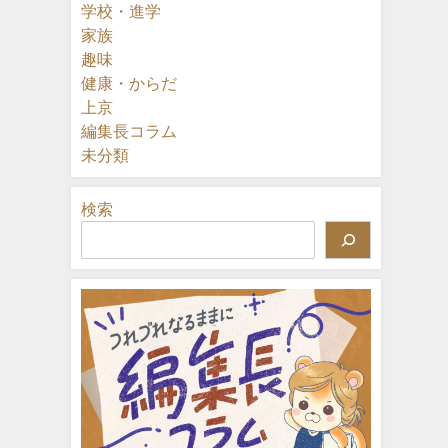
学校・進学
家族
趣味
健康・からだ
上京
編集長コラム
未分類
検索