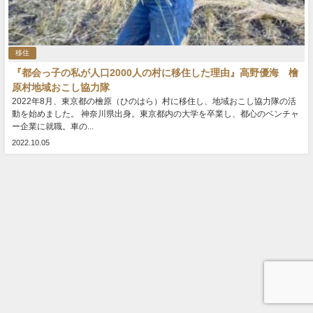
移住
『都会っ子の私が人口2000人の村に移住した理由』高野優海 檜
原村地域おこし協力隊
2022年8月、東京都の檜原（ひのはら）村に移住し、地域おこし協力隊の活
動を始めました。 神奈川県出身。東京都内の大学を卒業し、都心のベンチャ
ー企業に就職。車の...
2022.10.05