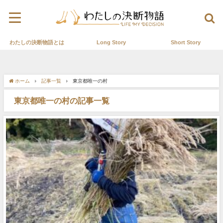
わたしの決断物語とは
Long Story
Short Story
ホーム
記事一覧
東京都唯一の村
東京都唯一の村の記事一覧