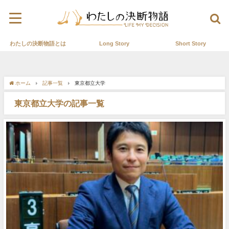
わたしの決断物語とは
Long Story
Short Story
ホーム
記事一覧
東京都立大学
東京都立大学の記事一覧