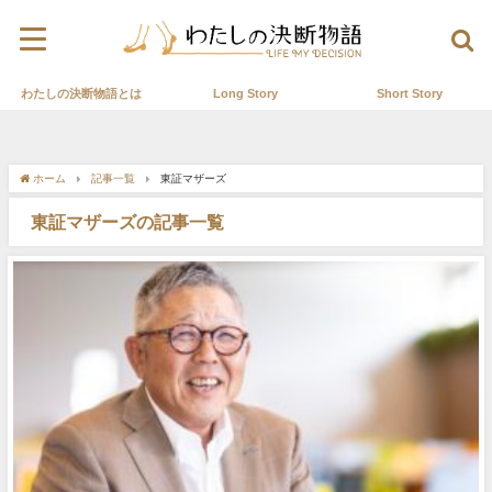
わたしの決断物語とは
Long Story
Short Story
ホーム
記事一覧
東証マザーズ
東証マザーズの記事一覧