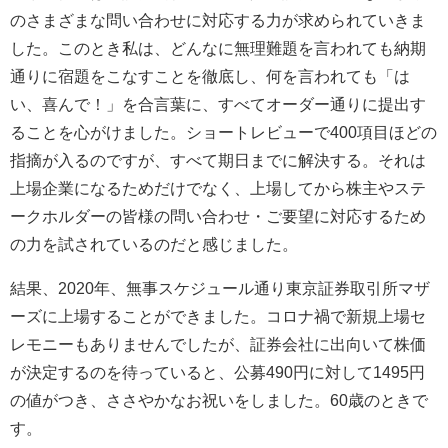
のさまざまな問い合わせに対応する力が求められていきま
した。このとき私は、どんなに無理難題を言われても納期
通りに宿題をこなすことを徹底し、何を言われても「は
い、喜んで！」を合言葉に、すべてオーダー通りに提出す
ることを心がけました。ショートレビューで400項目ほどの
指摘が入るのですが、すべて期日までに解決する。それは
上場企業になるためだけでなく、上場してから株主やステ
ークホルダーの皆様の問い合わせ・ご要望に対応するため
の力を試されているのだと感じました。
結果、2020年、無事スケジュール通り東京証券取引所マザ
ーズに上場することができました。コロナ禍で新規上場セ
レモニーもありませんでしたが、証券会社に出向いて株価
が決定するのを待っていると、公募490円に対して1495円
の値がつき、ささやかなお祝いをしました。60歳のときで
す。