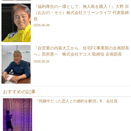
『福利厚生の一環として、無人島を購入！』大野 宗
（おおの・そう）株式会社クリーンライフ 代表取締
役
2026.06.08
『自営業の内装大工から、住宅FC事業部の企画部長
へ』田所憲一 株式会社デコス 取締役 企画部長
2026.06.05
おすすめの記事
『同棲中だった恋人との婚約を解消』K 会社員