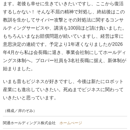
ます。老後も幸せに生きていきたいですし、ここから復活
するしかない！ そんな不屈の精神で対処し、終結後はこの
教訓を生かしてサイバー攻撃とその対処法に関するコンサ
ルティングサービスや、講演も100回ほど請け負いました。
もちろんいまなお賠償問題が続いていますし、経営は常に
意思決定の連続です。予定より1年遅くなりましたが2026
年4月から私は会長職に退き、事業会社制にしてホールディ
ングス体制へ。プロパー社員を3名社長職に据え、新体制が
始まりました。
いまも昔もビジネスが好きですし、今後は新たにロボット
産業にも進出していきたい。死ぬまでビジネスに関わって
いきたいと思っています。
（構成／岸のぞみ）
関通ホールディングス株式会社
ホームぺージ