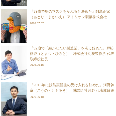
『39歳で鳥のマスクをかぶると決めた』阿鳥正家
（あとり・まさいえ） アトリオン製菓株式会社
2026.07.07
『32歳で「継がせたい製造業」を考え始めた』戸松
裕登（とまつ・ひろと） 株式会社丸菱製作所 代表
取締役社長
2026.06.15
『2016年に技能実習生の受け入れを決めた』河野幹
章（こうの・ともあき） 株式会社河野 代表取締役
2026.06.10