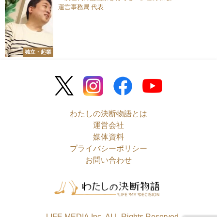
運営事務局 代表
独立・起業
わたしの決断物語とは
運営会社
媒体資料
プライバシーポリシー
お問い合わせ
©LIFE MEDIA.Inc. ALL Rights Reserved