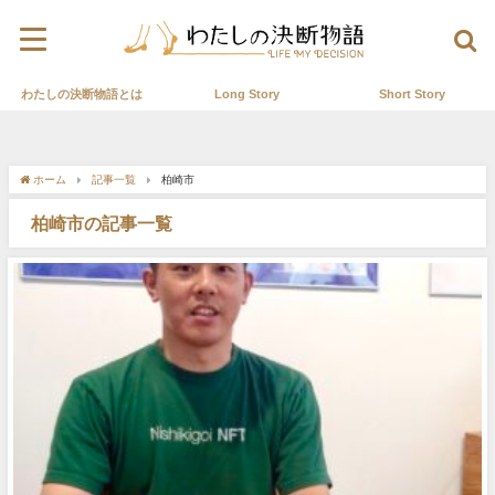
わたしの決断物語とは
Long Story
Short Story
ホーム
記事一覧
柏崎市
柏崎市の記事一覧