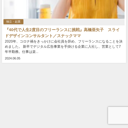
独立・起業
『40代で人生2度目のフリーランスに挑戦』高橋亜矢子 スライ
ドデザインコンサルタント／スナックママ
2020年、コロナ禍をきっかけに会社員を辞め、フリーランスになることを決
めました。 新卒でデジタル広告事業を手掛ける企業に入社し、営業として7
年半勤務。仕事は楽...
2024.06.05