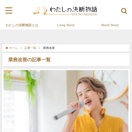
わたしの決断物語とは
Long Story
Short Story
ホーム
記事一覧
業務改善
業務改善の記事一覧