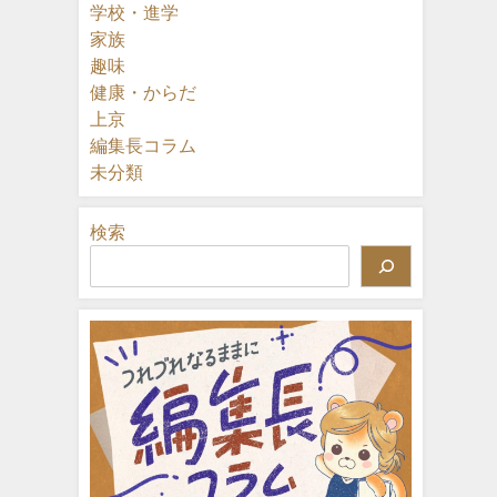
学校・進学
家族
趣味
健康・からだ
上京
編集長コラム
未分類
検索