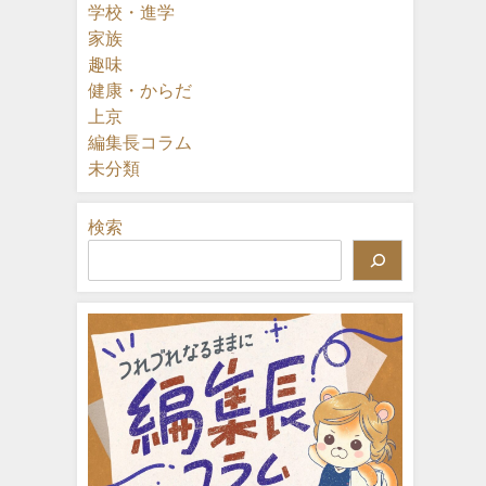
学校・進学
家族
趣味
健康・からだ
上京
編集長コラム
未分類
検索