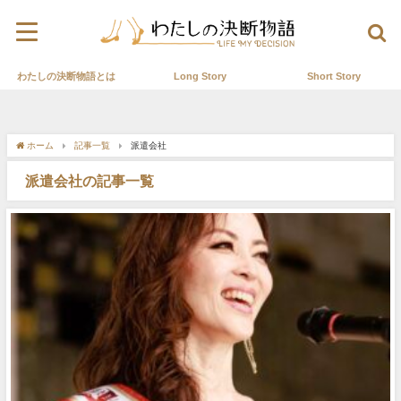
わたしの決断物語とは
Long Story
Short Story
ホーム
記事一覧
派遣会社
派遣会社の記事一覧