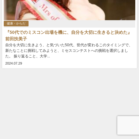
健康・からだ
『50代でのミスコン出場を機に、自分を大切に生きると決めた』
前田扶美子
自分を大切に生きよう、と気づいた50代、世代が変わるこのタイミングで、
新たなことに挑戦してみようと、ミセスコンテストへの挑戦を選択しまし
た。 振り返ること、大学...
2024.07.29