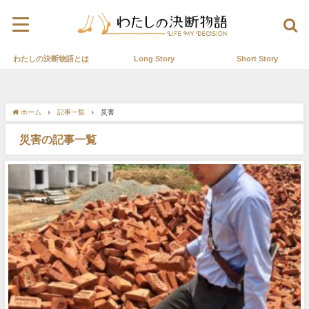
わたしの決断物語とは
Long Story
Short Story
ホーム
記事一覧
災害
災害の記事一覧