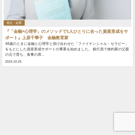
独立・起業
『「金融×心理学」のメソッドで1人ひとりに合った資産形成をサ
ポート』上原千華子 金融教育家
48歳のときに金融と心理学と掛け合わせた「ファイナンシャル・セラピー」
をもとにした資産形成サポートの事業を始めました。 銀行員で倹約家の父親
の元で育ち、食事の席...
2024.10.25