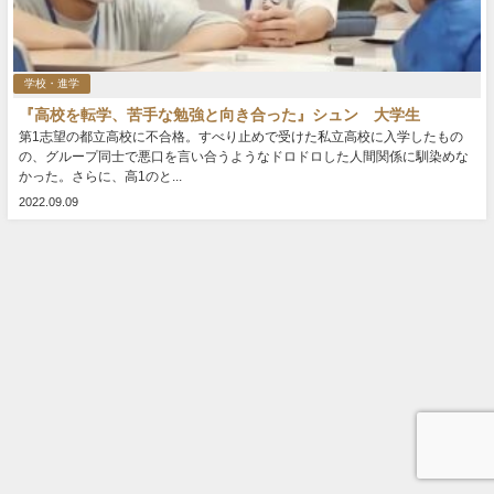
学校・進学
『高校を転学、苦手な勉強と向き合った』シュン 大学生
第1志望の都立高校に不合格。すべり止めで受けた私立高校に入学したもの
の、グループ同士で悪口を言い合うようなドロドロした人間関係に馴染めな
かった。さらに、高1のと...
2022.09.09