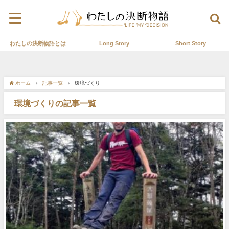
わたしの決断物語とは
Long Story
Short Story
ホーム
記事一覧
環境づくり
環境づくりの記事一覧