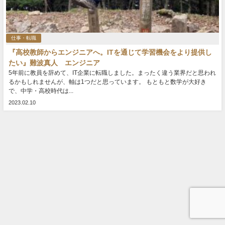
仕事・転職
『高校教師からエンジニアへ。ITを通じて学習機会をより提供し
たい』難波真人 エンジニア
5年前に教員を辞めて、IT企業に転職しました。まったく違う業界だと思われ
るかもしれませんが、軸は1つだと思っています。 もともと数学が大好き
で、中学・高校時代は...
2023.02.10