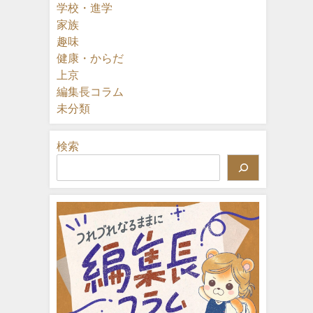
学校・進学
家族
趣味
健康・からだ
上京
編集長コラム
未分類
検索