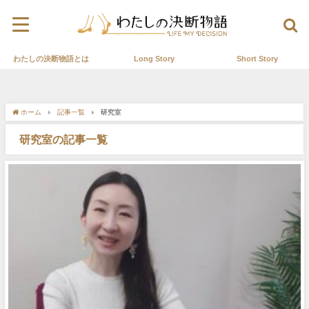
わたしの決断物語とは
Long Story
Short Story
ホーム
記事一覧
研究室
研究室の記事一覧