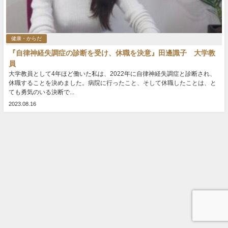
健康・からだ
『自律神経失調症の診断を受け、休職を決意』田邊識子 大学教
員
大学教員として4年ほど働いた私は、2022年に自律神経失調症と診断され、
休職することを決めました。病院に行ったこと、そして休職したことは、と
ても勇気のいる決断で...
2023.08.16