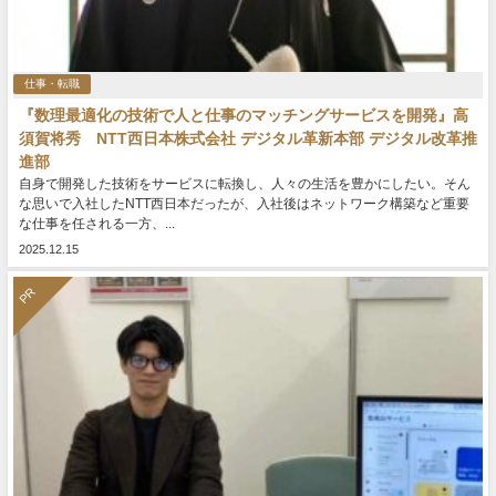
仕事・転職
『数理最適化の技術で人と仕事のマッチングサービスを開発』高
須賀将秀 NTT西日本株式会社 デジタル革新本部 デジタル改革推
進部
自身で開発した技術をサービスに転換し、人々の生活を豊かにしたい。そん
な思いで入社したNTT西日本だったが、入社後はネットワーク構築など重要
な仕事を任される一方、...
2025.12.15
PR