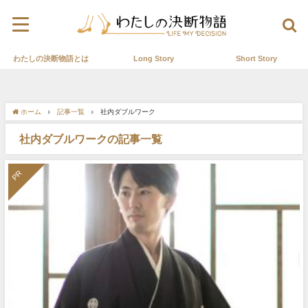
わたしの決断物語とは
Long Story
Short Story
ホーム
記事一覧
社内ダブルワーク
社内ダブルワークの記事一覧
PR