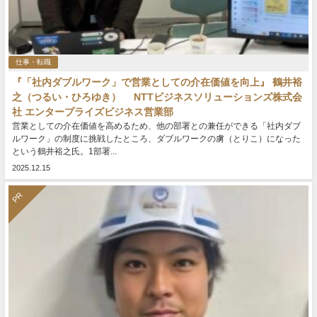
仕事・転職
『「社内ダブルワーク」で営業としての介在価値を向上』 鶴井裕
之（つるい・ひろゆき） NTTビジネスソリューションズ株式会
社 エンタープライズビジネス営業部
営業としての介在価値を高めるため、他の部署との兼任ができる「社内ダブ
ルワーク」の制度に挑戦したところ、ダブルワークの虜（とりこ）になった
という鶴井裕之氏。1部署...
2025.12.15
PR