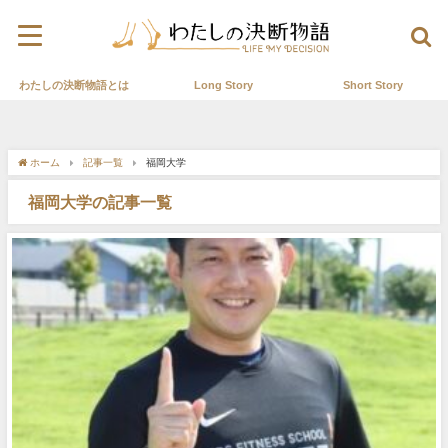
わたしの決断物語とは
Long Story
Short Story
ホーム
記事一覧
福岡大学
福岡大学の記事一覧