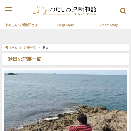
わたしの決断物語とは
Long Story
Short Story
ホーム
記事一覧
秋田
秋田の記事一覧