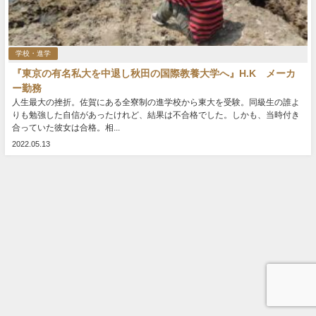
学校・進学
『東京の有名私大を中退し秋田の国際教養大学へ』H.K メーカ
ー勤務
人生最大の挫折。佐賀にある全寮制の進学校から東大を受験。同級生の誰よ
りも勉強した自信があったけれど、結果は不合格でした。しかも、当時付き
合っていた彼女は合格。相...
2022.05.13