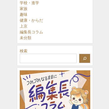
学校・進学
家族
趣味
健康・からだ
上京
編集長コラム
未分類
検索