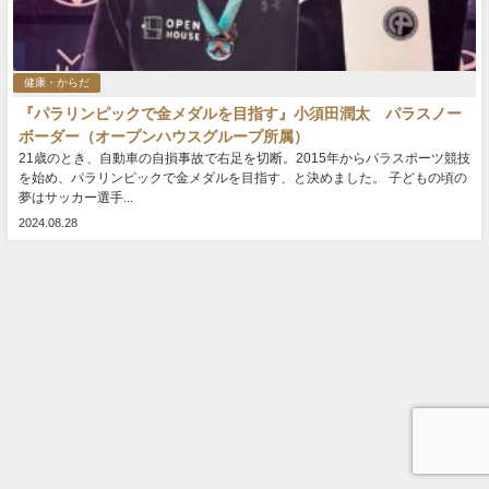
健康・からだ
『パラリンピックで金メダルを目指す』小須田潤太 パラスノー
ボーダー（オープンハウスグループ所属）
21歳のとき、自動車の自損事故で右足を切断。2015年からパラスポーツ競技
を始め、パラリンピックで金メダルを目指す、と決めました。 子どもの頃の
夢はサッカー選手...
2024.08.28