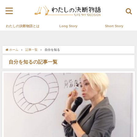
わたしの決断物語とは
Long Story
Short Story
ホーム
記事一覧
自分を知る
自分を知るの記事一覧