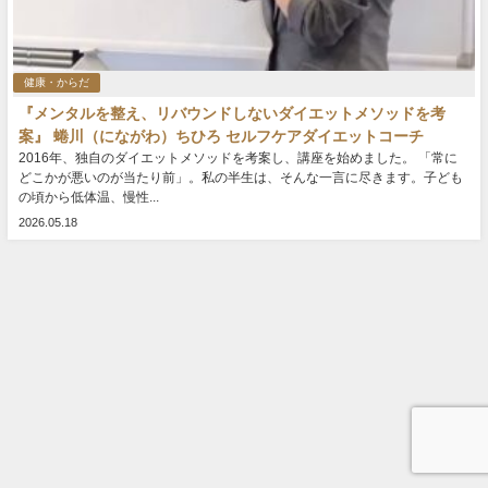
健康・からだ
『メンタルを整え、リバウンドしないダイエットメソッドを考
案』 蜷川（にながわ）ちひろ セルフケアダイエットコーチ
2016年、独自のダイエットメソッドを考案し、講座を始めました。 「常に
どこかが悪いのが当たり前」。私の半生は、そんな一言に尽きます。子ども
の頃から低体温、慢性...
2026.05.18