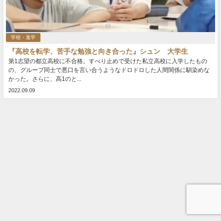
学校・進学
『高校を転学、苦手な勉強と向き合った』シュン 大学生
第1志望の都立高校に不合格。すべり止めで受けた私立高校に入学したもの
の、グループ同士で悪口を言い合うようなドロドロした人間関係に馴染めな
かった。さらに、高1のと...
2022.09.09