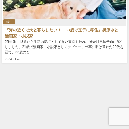
移住
『海の近くで犬と暮らしたい！ 33歳で逗子に移住』折原みと
漫画家・小説家
25年前、18歳から生活の拠点としてきた東京を離れ、神奈川県逗子市に移住
しました。21歳で漫画家・小説家としてデビュー。仕事に明け暮れた20代を
経て、33歳のと...
2023.01.30