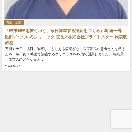
独立・起業
『医療難民を救うべく、毎日開業する病院をつくる』島 陽一郎
医師／なないろクリニック 院長／株式会社ブライトスター 代表取
締役
夜間や土日・祝日に診察してもらえる病院がない医療難民の患者さんを救う
ため、毎日夜10時まで診療するクリニックを49歳で開業しました。 福島県
相馬市ののどかな田舎...
2024.07.01