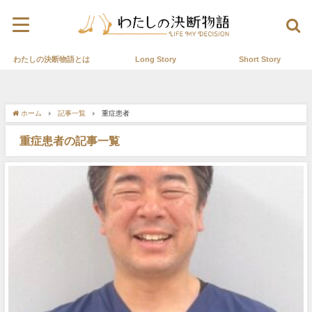
わたしの決断物語とは
Long Story
Short Story
ホーム
記事一覧
重症患者
重症患者の記事一覧