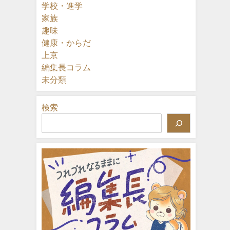
学校・進学
家族
趣味
健康・からだ
上京
編集長コラム
未分類
検索