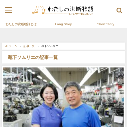
わたしの決断物語とは
Long Story
Short Story
ホーム
記事一覧
靴下ソムリエ
靴下ソムリエの記事一覧