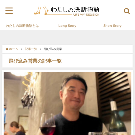
わたしの決断物語とは
Long Story
Short Story
ホーム
記事一覧
飛び込み営業
飛び込み営業の記事一覧