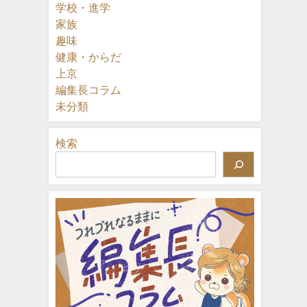
学校・進学
家族
趣味
健康・からだ
上京
編集長コラム
未分類
検索