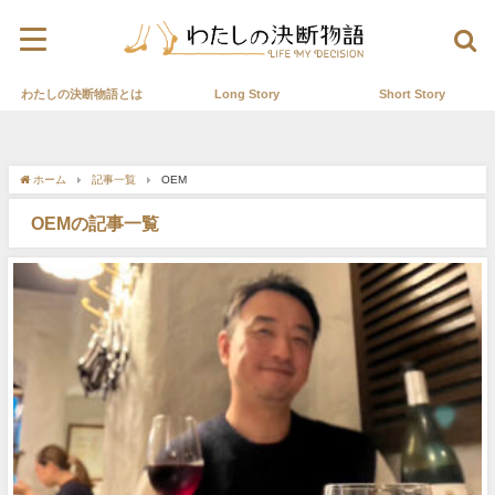
わたしの決断物語とは
Long Story
Short Story
ホーム
記事一覧
OEM
OEMの記事一覧