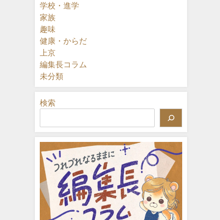
学校・進学
家族
趣味
健康・からだ
上京
編集長コラム
未分類
検索