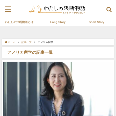
わたしの決断物語とは
Long Story
Short Story
ホーム
記事一覧
アメリカ留学
アメリカ留学の記事一覧