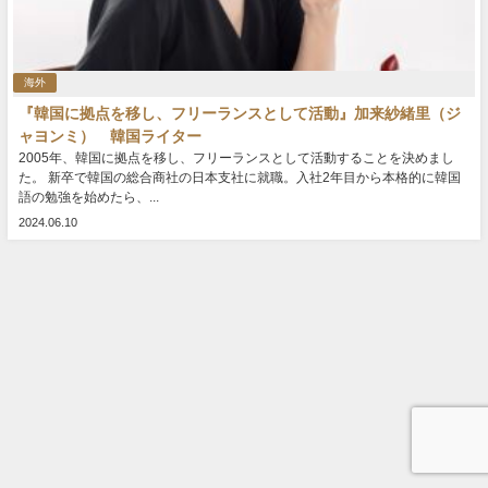
海外
『韓国に拠点を移し、フリーランスとして活動』加来紗緒里（ジ
ャヨンミ） 韓国ライター
2005年、韓国に拠点を移し、フリーランスとして活動することを決めまし
た。 新卒で韓国の総合商社の日本支社に就職。入社2年目から本格的に韓国
語の勉強を始めたら、...
2024.06.10