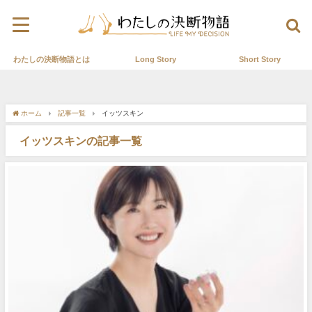
わたしの決断物語とは
Long Story
Short Story
ホーム
記事一覧
イッツスキン
イッツスキンの記事一覧