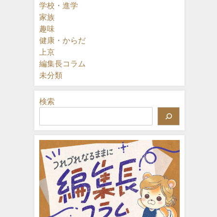
学校・進学
家族
趣味
健康・からだ
上京
編集長コラム
未分類
検索