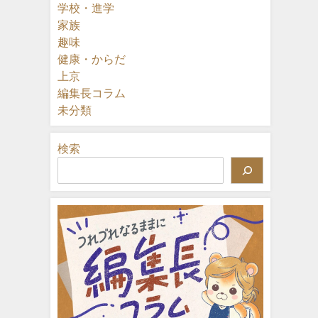
学校・進学
家族
趣味
健康・からだ
上京
編集長コラム
未分類
検索