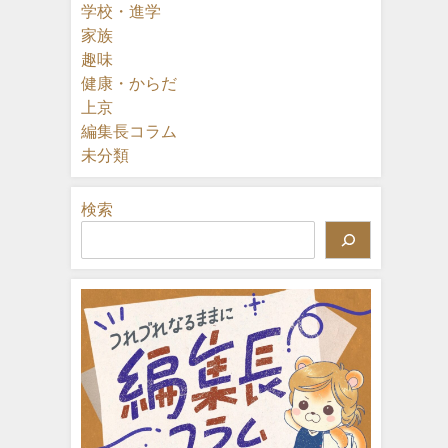
学校・進学
家族
趣味
健康・からだ
上京
編集長コラム
未分類
検索