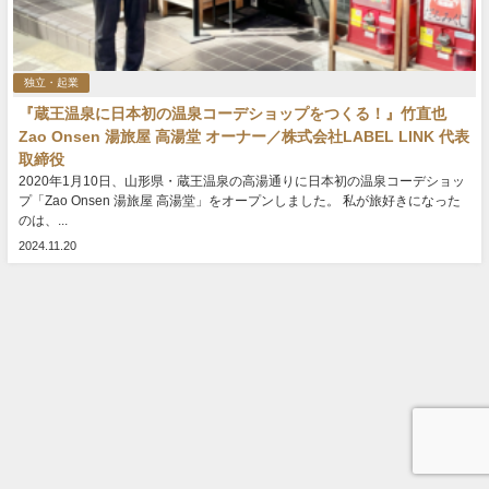
独立・起業
『蔵王温泉に日本初の温泉コーデショップをつくる！』竹直也
Zao Onsen 湯旅屋 高湯堂 オーナー／株式会社LABEL LINK 代表
取締役
2020年1月10日、山形県・蔵王温泉の高湯通りに日本初の温泉コーデショッ
プ「Zao Onsen 湯旅屋 高湯堂」をオープンしました。 私が旅好きになった
のは、...
2024.11.20