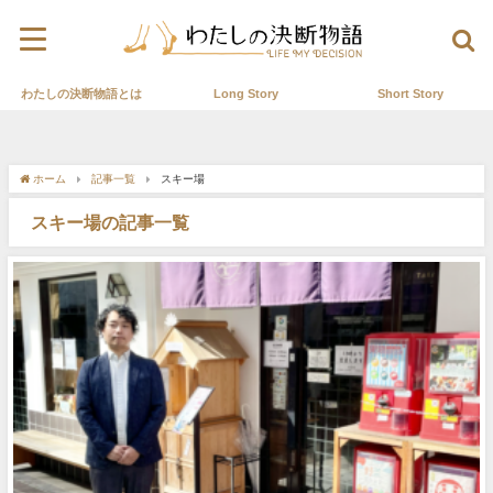
わたしの決断物語とは
Long Story
Short Story
ホーム
記事一覧
スキー場
スキー場の記事一覧