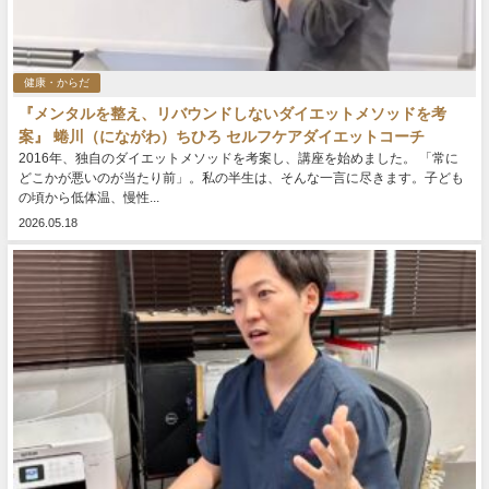
健康・からだ
『メンタルを整え、リバウンドしないダイエットメソッドを考
案』 蜷川（にながわ）ちひろ セルフケアダイエットコーチ
2016年、独自のダイエットメソッドを考案し、講座を始めました。 「常に
どこかが悪いのが当たり前」。私の半生は、そんな一言に尽きます。子ども
の頃から低体温、慢性...
2026.05.18