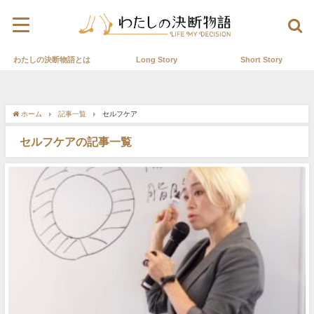
わたしの決断物語とは
Long Story
Short Story
ホーム
記事一覧
セルフケア
セルフケアの記事一覧