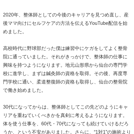
2020年、整体師としての今後のキャリアを見つめ直し、産
後ママ向けにセルフケアの方法を伝えるYouTube配信を始
めました。
高校時代に野球部だった僕は練習中にケガをしてよく整骨
院に通っていました。それがきっかけで、整体師の仕事に
興味を持つようになります。地元山形県から仙台の専門学
校に進学し、まずは鍼灸師の資格を取得。その後、再度専
門学校に通い、柔道整復師の資格も取得し、仙台の整骨院
で働き始めました。
30代になってからは、整体師としてこの先どのようにキャ
リアを重ねていくべきかを真剣に考えるようになります。
体を使う仕事を、60代・70代になっても続けていけるだろ
うか、という不安がありました。さらに、“1対1”の施術より