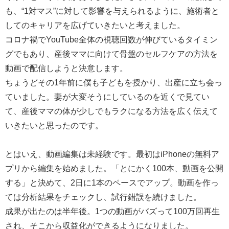
も、“1対マス”に対して影響を与えられるように、施術者と
してのキャリアを広げていきたいと考えました。
コロナ禍でYouTube全体の視聴回数が伸びているタイミン
グでもあり、産後ママに向けて骨盤のセルフケアの方法を
動画で配信しようと決意します。
ちょうどその1年前に僕も子どもを授かり、出産に立ち会っ
ていました。妻が大変そうにしているのを近くで見てい
て、産後ママの体が少しでもラクになる方法を広く伝えて
いきたいと思ったのです。
とはいえ、動画編集は未経験です。最初はiPhoneの無料ア
プリから編集を始めました。「とにかく100本、動画を公開
する」と決めて、2日に1本のペースでアップ。動画を作っ
ては分析結果をチェックし、試行錯誤を続けました。
成果が出たのは半年後。1つの動画がバズって100万回再生
され、そこから収益化ができるようになりました。