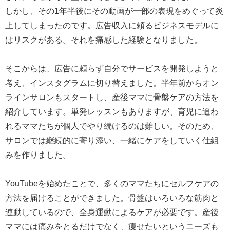
しかし、その1年半後にその動画が一部の表現をめぐって炎
上してしまったのです。広告収入に頼るビジネスモデルに
はリスクがある。それを痛感した経験となりました。
そこからは、広告に頼らず自分でサービスを開発しようと
考え、インスタグラムに切り替えました。半年前からオン
ラインサロンもスタートし、産後ママに骨盤ケアの方法を
紹介しています。単発レッスンもありますが、育児に追わ
れるママたちが個人でやり続けるのは難しい。そのため、
サロンでは継続的に寄り添い、一緒にケアをしていく仕組
みを作りました。
YouTubeを始めたことで、多くのママたちにセルフケアの
方法を届けることができました。骨盤はいろいろな筋肉と
連動しているので、全身運動によるケアが必要です。産後
ママには痛みをとるだけでなく、痩せたいというニーズも